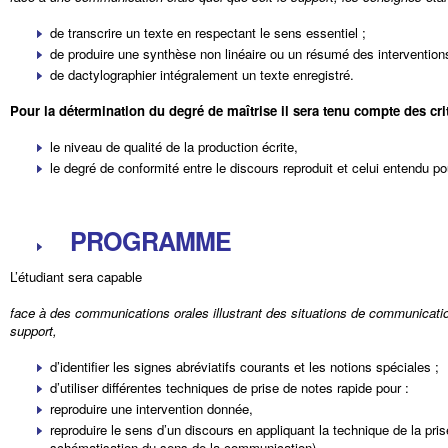
de transcrire un texte en respectant le sens essentiel ;
de produire une synthèse non linéaire ou un résumé des interventions 
de dactylographier intégralement un texte enregistré.
Pour la détermination du degré de maîtrise il sera tenu compte des crit
le niveau de qualité de la production écrite,
le degré de conformité entre le discours reproduit et celui entendu pou
PROGRAMME
L’étudiant sera capable
face à des communications orales illustrant des situations de communication
support,
d’identifier les signes abréviatifs courants et les notions spéciales ;
d’utiliser différentes techniques de prise de notes rapide pour :
reproduire une intervention donnée,
reproduire le sens d’un discours en appliquant la technique de la pri
schématisation du sens de la communication),