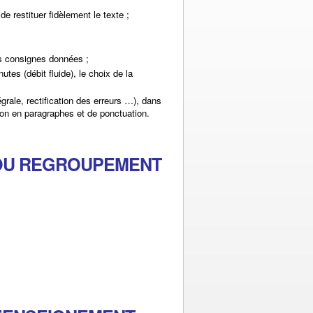
 restituer fidèlement le texte ;
es consignes données ;
utes (débit fluide), le choix de la
tégrale, rectification des erreurs …), dans
ion en paragraphes et de ponctuation.
 OU REGROUPEMENT