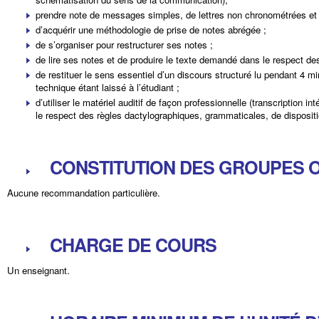
prendre note de messages simples, de lettres non chronométrées et de
d’acquérir une méthodologie de prise de notes abrégée ;
de s’organiser pour restructurer ses notes ;
de lire ses notes et de produire le texte demandé dans le respect d
de restituer le sens essentiel d’un discours structuré lu pendant 4 min
technique étant laissé à l’étudiant ;
d’utiliser le matériel auditif de façon professionnelle (transcription in
le respect des règles dactylographiques, grammaticales, de disposit
CONSTITUTION DES GROUPES
Aucune recommandation particulière.
CHARGE DE COURS
Un enseignant.