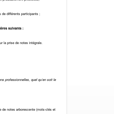
de différents participants ;
ères suivants :
r la prise de notes intégrale.
s professionnelles, quel qu’en soit le
se de notes arborescente (mots-clés et